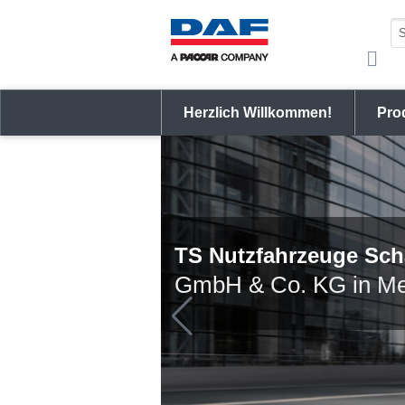
Herzlich Willkommen!
Pro
TS Nutzfahrzeuge Sch
GmbH & Co. KG in M