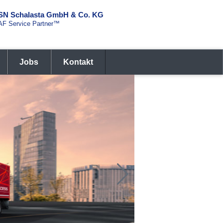
SN Schalasta GmbH & Co. KG
AF Service Partner™
Jobs
Kontakt