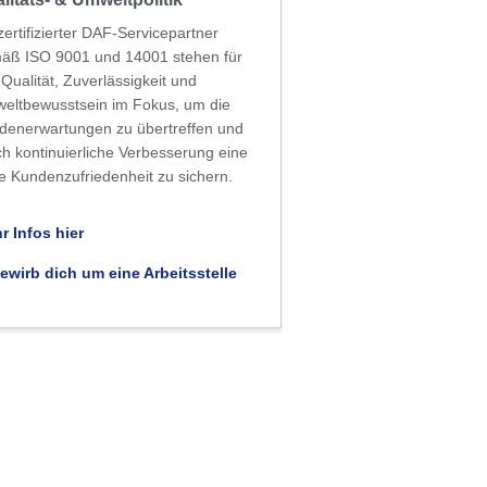
zertifizierter DAF-Servicepartner
äß ISO 9001 und 14001 stehen für
Qualität, Zuverlässigkeit und
eltbewusstsein im Fokus, um die
denerwartungen zu übertreffen und
ch kontinuierliche Verbesserung eine
e Kundenzufriedenheit zu sichern.
r Infos hier