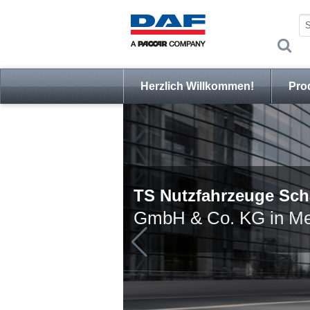
Herzlich Willkommen!
Pro
TS Nutzfahrzeuge Sch
GmbH & Co. KG in M