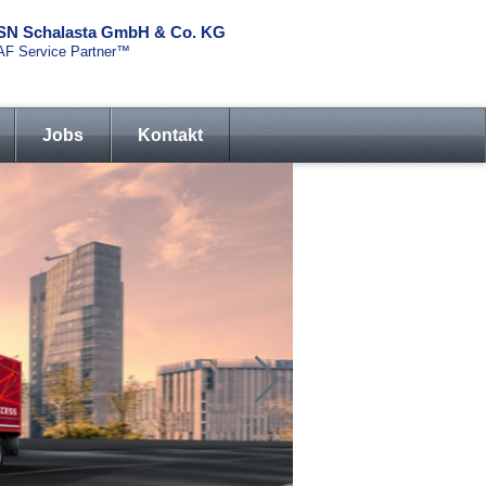
SN Schalasta GmbH & Co. KG
AF Service Partner™
Jobs
Kontakt